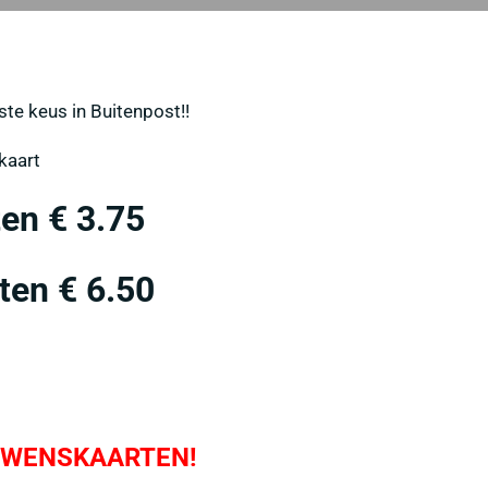
te keus in Buitenpost!!
 kaart
en € 3.75
ten € 6.50
et WENSKAARTEN!