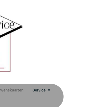
wenskaarten
Service