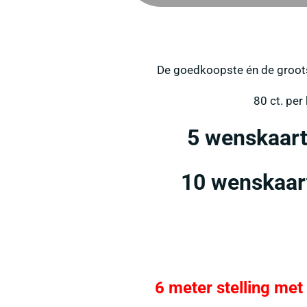
De goedkoopste én de groots
80 ct. per
5 wenskaart
10 wenskaar
6 meter stelling m