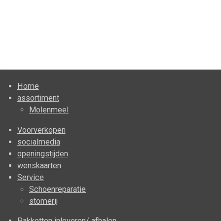
Home
assortiment
Molenmeel
Voorverkopen
socialmedia
openingstijden
wenskaarten
Service
Schoenreparatie
stomerij
Pakketten inleveren/ afhalen