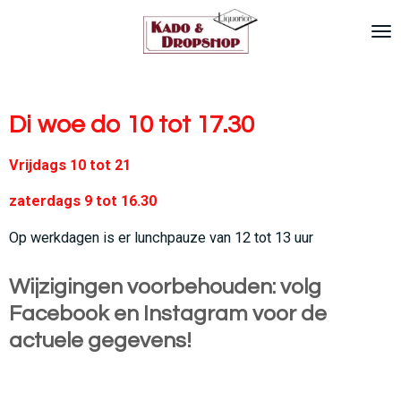
Ga
direct
naar
de
hoofdinhoud
Di woe do 10 tot 17.30
Vrijdags 10 tot 21
zaterdags 9 tot 16.30
Op werkdagen is er lunchpauze van 12 tot 13 uur
Wijzigingen voorbehouden: volg
Facebook en Instagram voor de
actuele gegevens!