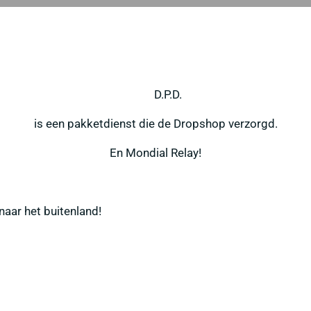
D.P.D.
is een pakketdienst die de Dropshop verzorgd.
En Mondial Relay!
naar het buitenland!