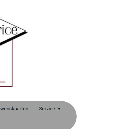
wenskaarten
Service