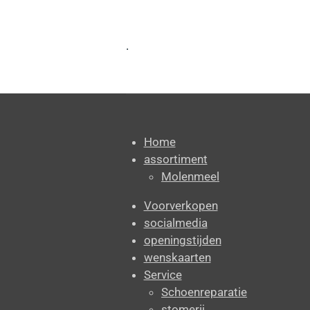
.
Home
assortiment
Molenmeel
Voorverkopen
socialmedia
openingstijden
wenskaarten
Service
Schoenreparatie
stomerij